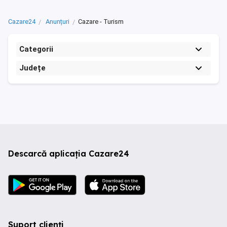
Cazare24
Anunțuri
Cazare - Turism
Categorii
Județe
Descarcă aplicația Cazare24
Suport clienți