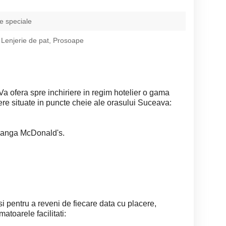
e speciale
 Lenjerie de pat, Prosoape
 ofera spre inchiriere in regim hotelier o gama
ere situate in puncte cheie ale orasului Suceava:
 langa McDonald's.
 si pentru a reveni de fiecare data cu placere,
atoarele facilitati: