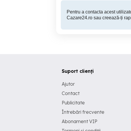
Pentru a contacta acest utilizato
Cazare24.ro sau creează-ți rap
Suport clienți
Ajutor
Contact
Publicitate
Întrebări frecvente
Abonament VIP
Termeni și condiții