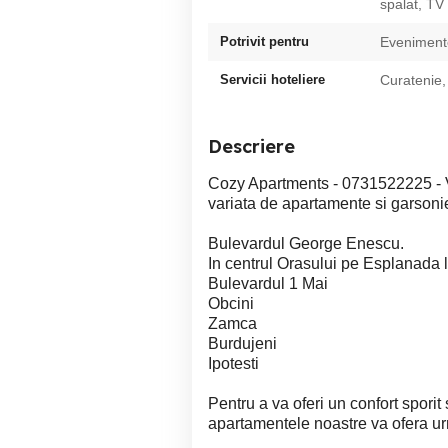
spalat, TV
Potrivit pentru
Eveniment
Servicii hoteliere
Curatenie,
Descriere
Cozy Apartments - 0731522225 - Va
variata de apartamente si garsoni
Bulevardul George Enescu.
In centrul Orasului pe Esplanada
Bulevardul 1 Mai
Obcini
Zamca
Burdujeni
Ipotesti
Pentru a va oferi un confort sporit
apartamentele noastre va ofera urm