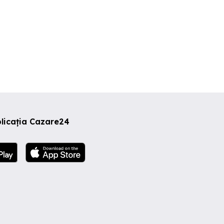
licația Cazare24