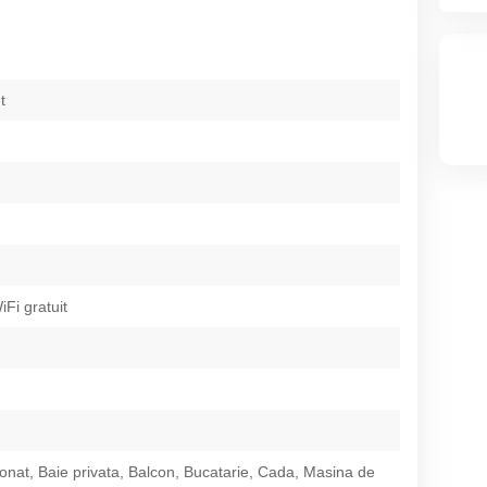
t
iFi gratuit
ionat, Baie privata, Balcon, Bucatarie, Cada, Masina de