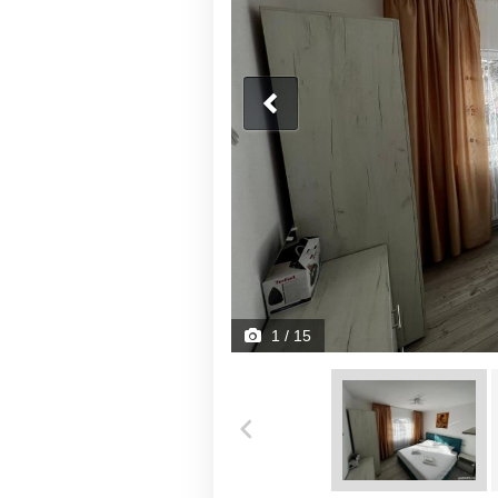
1
/ 15