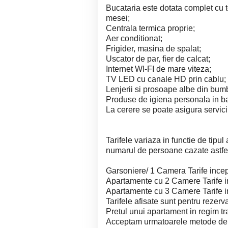
Bucataria este dotata complet cu t
mesei;
Centrala termica proprie;
Aer conditionat;
Frigider, masina de spalat;
Uscator de par, fier de calcat;
Internet WI-FI de mare viteza;
TV LED cu canale HD prin cablu;
Lenjerii si prosoape albe din bum
Produse de igiena personala in ba
La cerere se poate asigura servici
Tarifele variaza in functie de tipul
numarul de persoane cazate astfe
Garsoniere/ 1 Camera Tarife inc
Apartamente cu 2 Camere Tarife 
Apartamente cu 3 Camere Tarife
Tarifele afisate sunt pentru rezerv
Pretul unui apartament in regim t
Acceptam urmatoarele metode de p