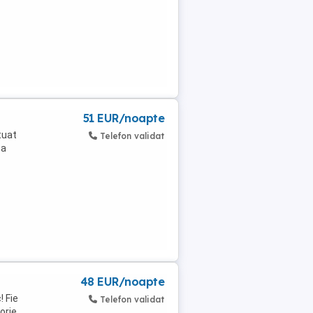
51 EUR/noapte
tuat
Telefon validat
ea
48 EUR/noapte
! Fie
Telefon validat
orie