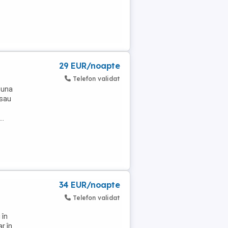
29 EUR/noapte
Telefon validat
 una
 sau
..
34 EUR/noapte
Telefon validat
 în
ar în