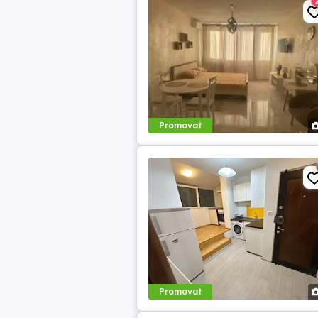
Promovat
Promovat