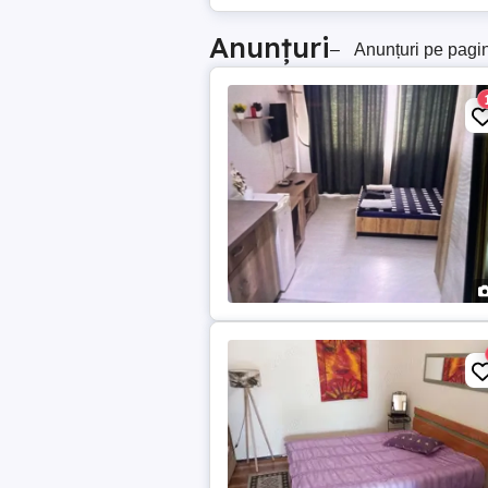
Anunțuri
–
Anunțuri pe pagi