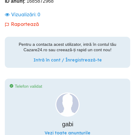
ID anunț
: 1685872968
Vizualizări:
0
Raportează
Pentru a contacta acest utilizator, intră în contul tău
Cazare24.ro sau creează-ți rapid un cont nou!
Intră în cont / Înregistrează-te
Telefon validat
gabi
Vezi toate anunțurile