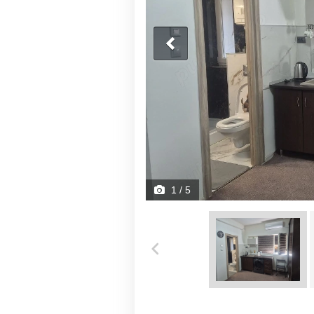
1
/ 5