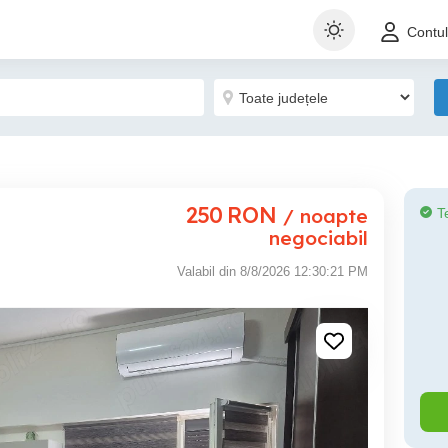
Contu
250
RON
/ noapte
T
negociabil
Valabil din 8/8/2026 12:30:21 PM