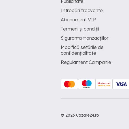
Publicitate
Întrebări frecvente
Abonament VIP
Termeni și condiții
Siguranța tranzacțiilor
Modifică setările de
confidențialitate
Regulament Campanie
© 2026 Cazare24.ro