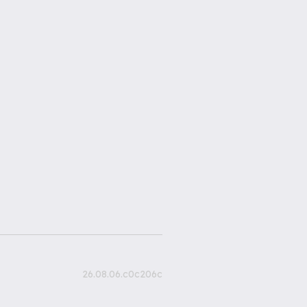
26.08.06.c0c206c