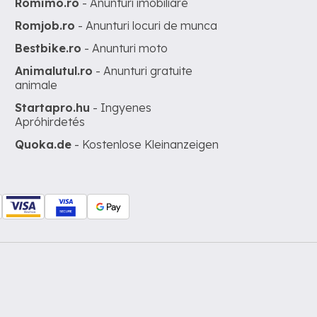
Romimo.ro
- Anunturi imobiliare
Romjob.ro
- Anunturi locuri de munca
Bestbike.ro
- Anunturi moto
Animalutul.ro
- Anunturi gratuite
animale
Startapro.hu
- Ingyenes
Apróhirdetés
Quoka.de
- Kostenlose Kleinanzeigen