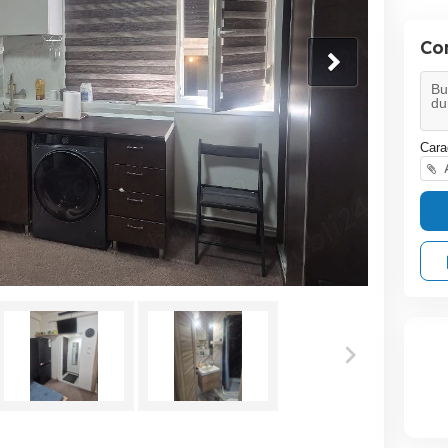
Co
Cara
A