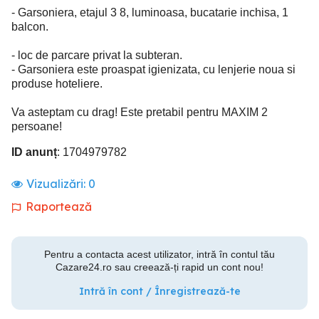
- Garsoniera, etajul 3 8, luminoasa, bucatarie inchisa, 1
balcon.
- loc de parcare privat la subteran.
- Garsoniera este proaspat igienizata, cu lenjerie noua si
produse hoteliere.
Va asteptam cu drag! Este pretabil pentru MAXIM 2
persoane!
ID anunț
: 1704979782
Vizualizări:
0
Raportează
Pentru a contacta acest utilizator, intră în contul tău
Cazare24.ro sau creează-ți rapid un cont nou!
Intră în cont / Înregistrează-te