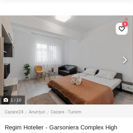
9
1
/ 10
Cazare24
Anunțuri
Cazare - Turism
Regim Hotelier - Garsoniera Complex High