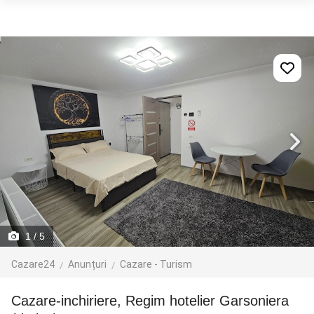
1
/ 5
Cazare24
Anunțuri
Cazare - Turism
Cazare-inchiriere, Regim hotelier Garsoniera