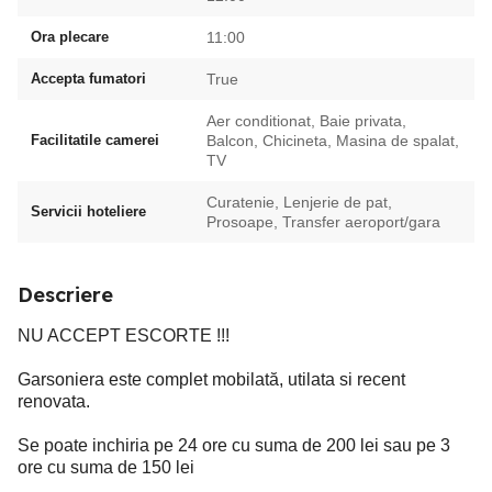
Ora plecare
11:00
Accepta fumatori
True
Aer conditionat, Baie privata,
Facilitatile camerei
Balcon, Chicineta, Masina de spalat,
TV
Curatenie, Lenjerie de pat,
Servicii hoteliere
Prosoape, Transfer aeroport/gara
Descriere
NU ACCEPT ESCORTE !!!
Garsoniera este complet mobilată, utilata si recent
renovata.
Se poate inchiria pe 24 ore cu suma de 200 lei sau pe 3
ore cu suma de 150 lei