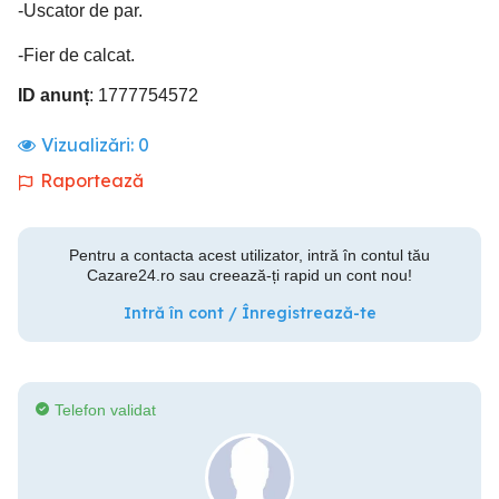
-Uscator de par.
-Fier de calcat.
ID anunț
: 1777754572
Vizualizări:
0
Raportează
Pentru a contacta acest utilizator, intră în contul tău
Cazare24.ro sau creează-ți rapid un cont nou!
Intră în cont / Înregistrează-te
Telefon validat