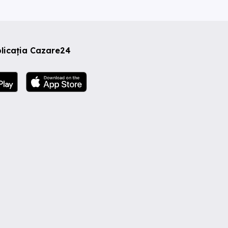
licația Cazare24