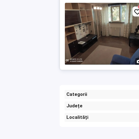
Categorii
Județe
Localități