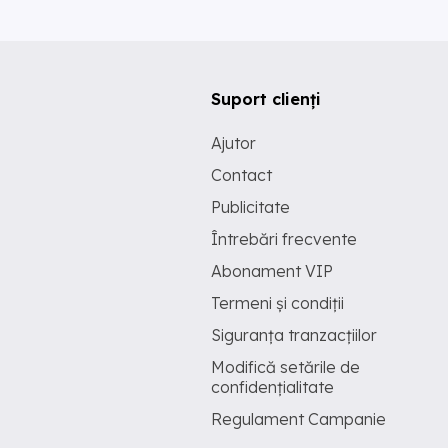
Suport clienți
Ajutor
Contact
Publicitate
Întrebări frecvente
Abonament VIP
Termeni și condiții
Siguranța tranzacțiilor
Modifică setările de
confidențialitate
Regulament Campanie