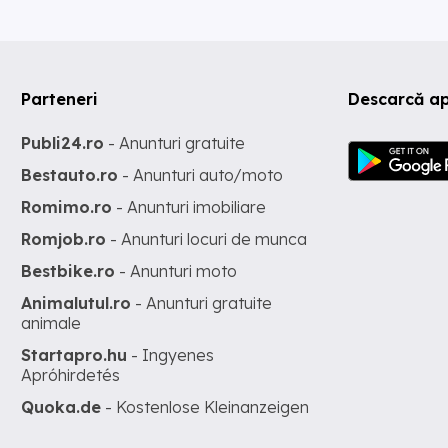
Parteneri
Descarcă ap
Publi24.ro
- Anunturi gratuite
Bestauto.ro
- Anunturi auto/moto
Romimo.ro
- Anunturi imobiliare
Romjob.ro
- Anunturi locuri de munca
Bestbike.ro
- Anunturi moto
Animalutul.ro
- Anunturi gratuite
animale
Startapro.hu
- Ingyenes
Apróhirdetés
Quoka.de
- Kostenlose Kleinanzeigen