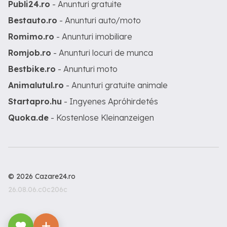
Publi24.ro
- Anunturi gratuite
Bestauto.ro
- Anunturi auto/moto
Romimo.ro
- Anunturi imobiliare
Romjob.ro
- Anunturi locuri de munca
Bestbike.ro
- Anunturi moto
Animalutul.ro
- Anunturi gratuite animale
Startapro.hu
- Ingyenes Apróhirdetés
Quoka.de
- Kostenlose Kleinanzeigen
© 2026 Cazare24.ro
26.08.06.c0c206c