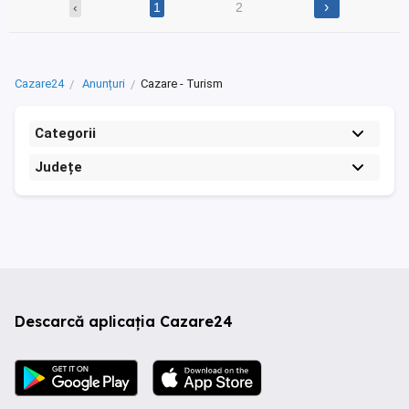
›
‹
1
2
Cazare24
Anunțuri
Cazare - Turism
Categorii
Județe
Descarcă aplicația Cazare24