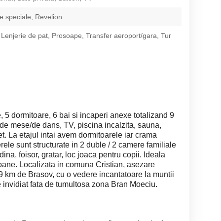
 speciale, Revelion
 Lenjerie de pat, Prosoape, Transfer aeroport/gara, Tur
je, 5 dormitoare, 6 bai si incaperi anexe totalizand 9
/de mese/de dans, TV, piscina incalzita, sauna,
t. La etajul intai avem dormitoarele iar crama
le sunt structurate in 2 duble / 2 camere familiale
ina, foisor, gratar, loc joaca pentru copii. Ideala
oane. Localizata in comuna Cristian, asezare
 km de Brasov, cu o vedere incantatoare la muntii
e invidiat fata de tumultosa zona Bran Moeciu.