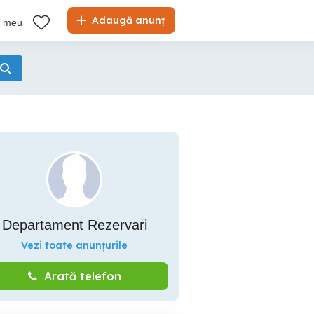
Adaugă anunț
l meu
Departament Rezervari
Vezi toate anunțurile
Arată telefon