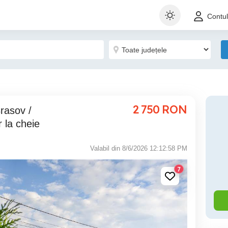
Contu
2 750
RON
r la cheie
Valabil din 8/6/2026 12:12:58 PM
7