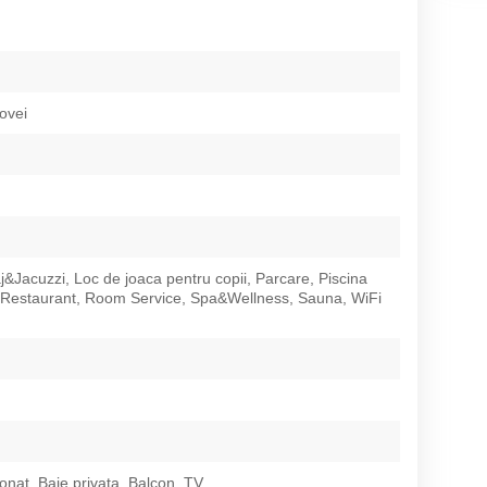
ovei
&Jacuzzi, Loc de joaca pentru copii, Parcare, Piscina
, Restaurant, Room Service, Spa&Wellness, Sauna, WiFi
ionat, Baie privata, Balcon, TV