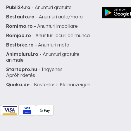
Publi24.ro
- Anunturi gratuite
Bestauto.ro
- Anunturi auto/moto
Romimo.ro
- Anunturi imobiliare
Romjob.ro
- Anunturi locuri de munca
Bestbike.ro
- Anunturi moto
Animalutul.ro
- Anunturi gratuite
animale
Startapro.hu
- Ingyenes
Apróhirdetés
Quoka.de
- Kostenlose Kleinanzeigen