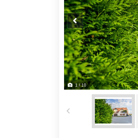
1
/ 10