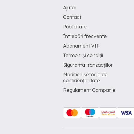
Ajutor
Contact
Publicitate
Întrebări frecvente
Abonament VIP
Termeni și condiții
Siguranța tranzacțiilor
Modifică setările de
confidențialitate
Regulament Campanie