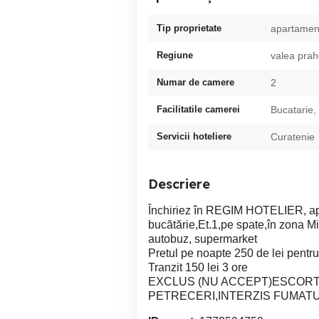
Tip proprietate
apartamen
Regiune
valea prah
Numar de camere
2
Facilitatile camerei
Bucatarie,
Servicii hoteliere
Curatenie
Descriere
Închiriez în REGIM HOTELIER, apar
bucătărie,Et.1,pe spate,în zona Mi
autobuz, supermarket
Pretul pe noapte 250 de lei pent
Tranzit 150 lei 3 ore
EXCLUS (NU ACCEPT)ESCORT
PETRECERI,INTERZIS FUMATUL 