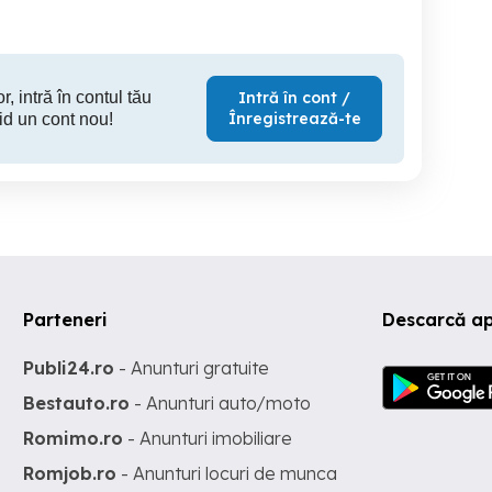
r, intră în contul tău
Intră în cont /
Înregistrează-te
id un cont nou!
Parteneri
Descarcă ap
Publi24.ro
- Anunturi gratuite
Bestauto.ro
- Anunturi auto/moto
Romimo.ro
- Anunturi imobiliare
Romjob.ro
- Anunturi locuri de munca