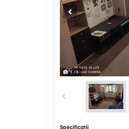
1
/ 3
Specificații