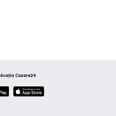
licația Cazare24