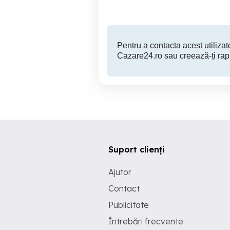
Pentru a contacta acest utilizato
Cazare24.ro sau creează-ți rap
Suport clienți
Ajutor
Contact
Publicitate
Întrebări frecvente