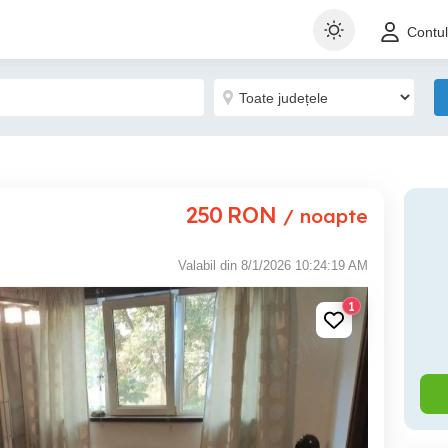
Contu
250
RON
/ noapte
Valabil din 8/1/2026 10:24:19 AM
1