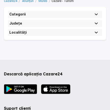
Cazare24
Anunțuri
Mures
Cazare - Turism
Categorii
Județe
Localități
Descarcă aplicația Cazare24
Suport clienți