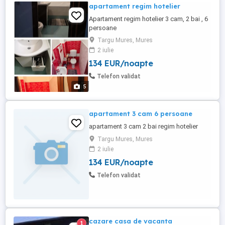
apartament regim hotelier
Apartament regim hotelier 3 cam, 2 bai , 6
persoane
Targu Mures, Mures
2 iulie
134 EUR/noapte
Telefon validat
5
apartament 3 cam 6 persoane
apartament 3 cam 2 bai regim hotelier
Targu Mures, Mures
2 iulie
134 EUR/noapte
Telefon validat
cazare casa de vacanta
1