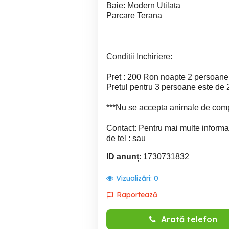
Baie: Modern Utilata
Parcare Terana
Conditii Inchiriere:
Pret : 200 Ron noapte 2 persoane
Pretul pentru 3 persoane este de 
***Nu se accepta animale de comp
Contact: Pentru mai multe informat
de tel : sau
ID anunț
: 1730731832
Vizualizări:
0
Raportează
Arată telefon