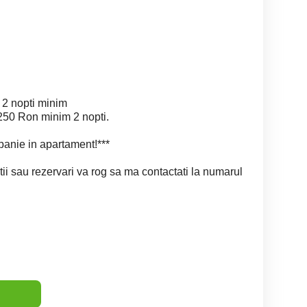
 2 nopti minim
250 Ron minim 2 nopti.
anie in apartament!***
ii sau rezervari va rog sa ma contactati la numarul