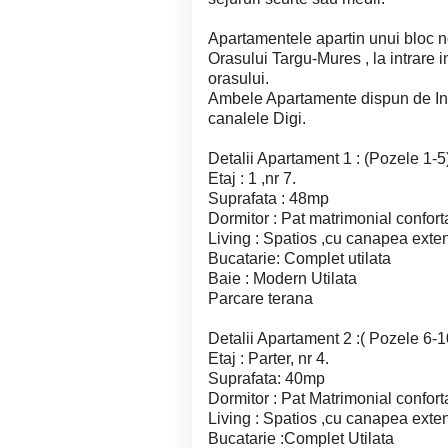
Apartamentele apartin unui bloc nou
Orasului Targu-Mures , la intrare 
orasului.
Ambele Apartamente dispun de Inte
canalele Digi.
Detalii Apartament 1 : (Pozele 1-5
Etaj : 1 ,nr 7.
Suprafata : 48mp
Dormitor : Pat matrimonial confort
Living : Spatios ,cu canapea exten
Bucatarie: Complet utilata
Baie : Modern Utilata
Parcare terana
Detalii Apartament 2 :( Pozele 6-1
Etaj : Parter, nr 4.
Suprafata: 40mp
Dormitor : Pat Matrimonial confor
Living : Spatios ,cu canapea exten
Bucatarie :Complet Utilata