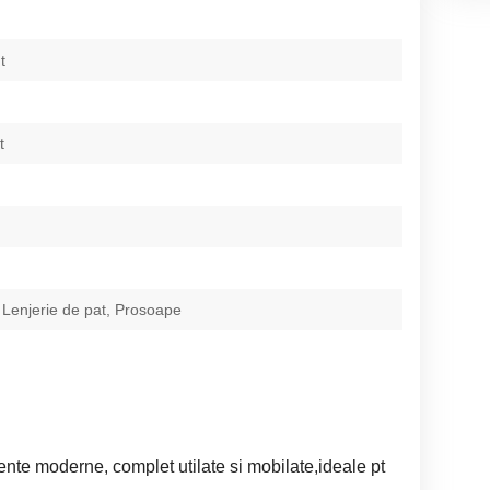
t
t
 Lenjerie de pat, Prosoape
nte moderne, complet utilate si mobilate,ideale pt