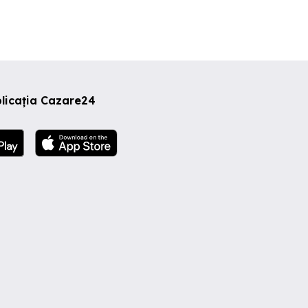
licația Cazare24