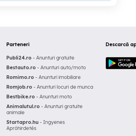
Parteneri
Descarcă ap
Publi24.ro
- Anunturi gratuite
Bestauto.ro
- Anunturi auto/moto
Romimo.ro
- Anunturi imobiliare
Romjob.ro
- Anunturi locuri de munca
Bestbike.ro
- Anunturi moto
Animalutul.ro
- Anunturi gratuite
animale
Startapro.hu
- Ingyenes
Apróhirdetés