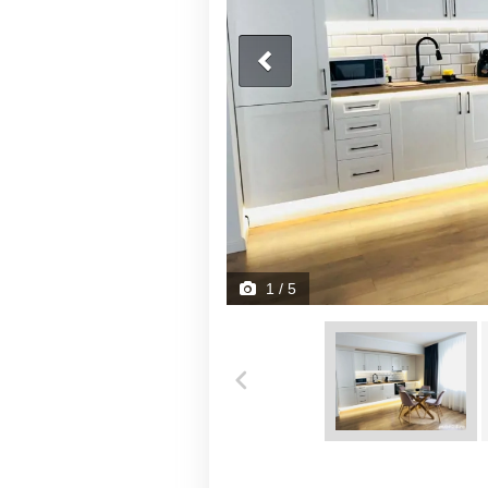
1
/ 5