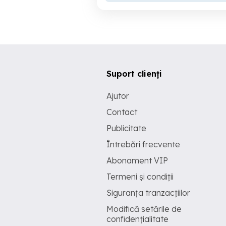
Suport clienți
Ajutor
Contact
Publicitate
Întrebări frecvente
Abonament VIP
Termeni și condiții
Siguranța tranzacțiilor
Modifică setările de
confidențialitate