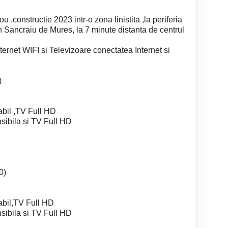
 ,constructie 2023 intr-o zona linistita ,la periferia
in Sancraiu de Mures, la 7 minute distanta de centrul
rnet WIFI si Televizoare conectatea Internet si
)
abil ,TV Full HD
sibila si TV Full HD
0)
tabil,TV Full HD
sibila si TV Full HD