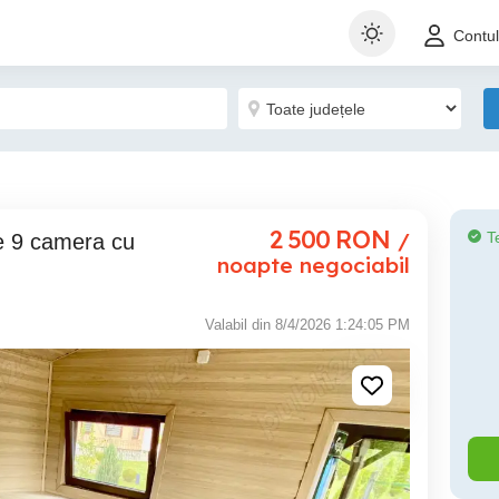
Contu
2 500
RON
/
T
noapte negociabil
Valabil din 8/4/2026 1:24:05 PM