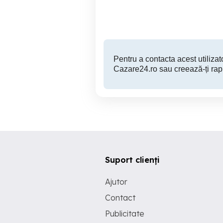
196 RON
Pentru a contacta acest utilizato
Cazare24.ro sau creează-ți rap
Suport clienți
Ajutor
Contact
Publicitate