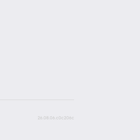
26.08.06.c0c206c