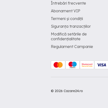
Întrebări frecvente
Abonament VIP
Termeni și condiții
Siguranța tranzacțiilor
Modifică setările de
confidențialitate
Regulament Campanie
© 2026 Cazare24.ro