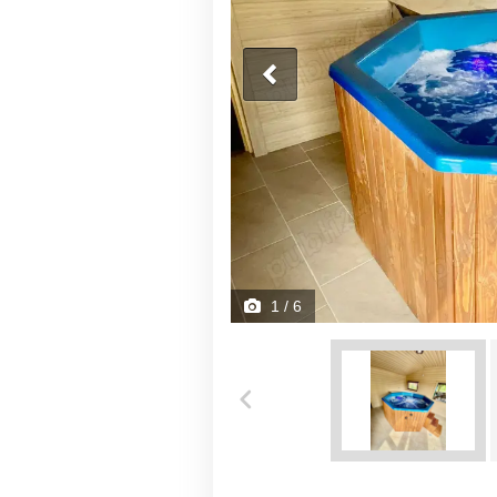
1
/ 6