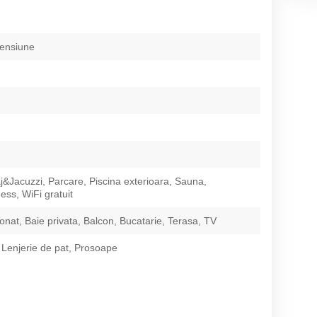
pensiune
&Jacuzzi, Parcare, Piscina exterioara, Sauna,
ss, WiFi gratuit
ionat, Baie privata, Balcon, Bucatarie, Terasa, TV
 Lenjerie de pat, Prosoape