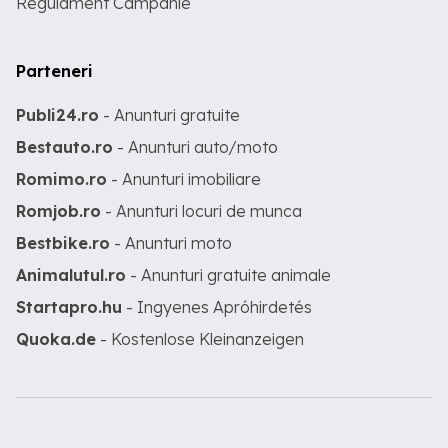
Regulament Campanie
Parteneri
Publi24.ro
- Anunturi gratuite
Bestauto.ro
- Anunturi auto/moto
Romimo.ro
- Anunturi imobiliare
Romjob.ro
- Anunturi locuri de munca
Bestbike.ro
- Anunturi moto
Animalutul.ro
- Anunturi gratuite animale
Startapro.hu
- Ingyenes Apróhirdetés
Quoka.de
- Kostenlose Kleinanzeigen