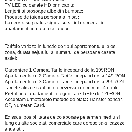
TV LED cu canale HD prin cablu;
Lenjerii si prosoape albe din bumbac;
Produse de igiena personala in bai;
La cerere se poate asigura serviciul de menaj in
apartament pe durata sejurului.
Tarifele variaza in functie de tipul apartamentului ales,
zona, durata sejurului si numarul de persoane cazate
astfel:
Garsoniere 1 Camera Tarife incepand de la 199RON
Apartamente cu 2 Camere Tarife incepand de la 149 RON
Apartamente cu 3 Camere Tarife incepand de la 299RON
Tarifele afisate sunt pentru rezervari de minim 14 nopti.
Pretul unui apartament in regim tranzit este de 120RON.
Acceptam urmatoarele metode de plata: Transfer bancar,
OP, Numerar, Card.
Exista si posibilitatea de colaborare pe termen mediu si
lung cu alte societati comerciale care doresc sa-si cazeze
angajatii.