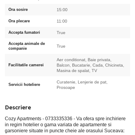
Ora sosire
15:00
Ora plecare
11:00
Accepta fumatori
True
Accepta animale de
True
companie
Aer conditionat, Baie privata,
Facilitatile camerei
Balcon, Bucatarie, Cada, Chicineta,
Masina de spalat, TV
Curatenie, Lenjerie de pat,
Servicii hoteliere
Prosoape
Descriere
Cozy Apartments - 0733335336 - Va ofera spre inchiriere
in regim hotelier o gama variata de apartamente si
garsoniere situate in puncte cheie ale orasului Suceava: