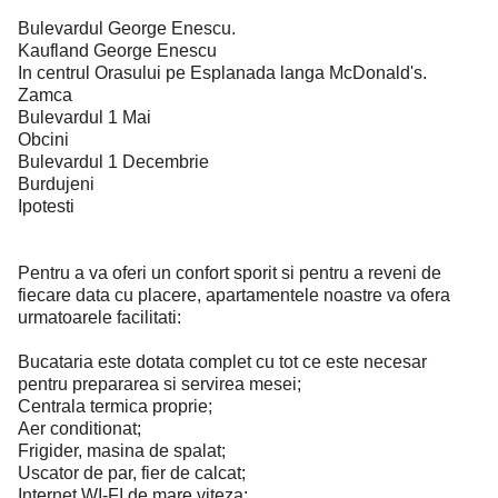
Bulevardul George Enescu.
Kaufland George Enescu
In centrul Orasului pe Esplanada langa McDonald's.
Zamca
Bulevardul 1 Mai
Obcini
Bulevardul 1 Decembrie
Burdujeni
Ipotesti
Pentru a va oferi un confort sporit si pentru a reveni de
fiecare data cu placere, apartamentele noastre va ofera
urmatoarele facilitati:
Bucataria este dotata complet cu tot ce este necesar
pentru prepararea si servirea mesei;
Centrala termica proprie;
Aer conditionat;
Frigider, masina de spalat;
Uscator de par, fier de calcat;
Internet WI-FI de mare viteza;