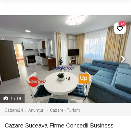
12
1
/ 19
Cazare24
Anunțuri
Cazare - Turism
Cazare Suceava Firme Concedii Business