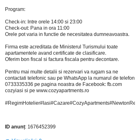
Program:
Check-in: Intre orele 14:00 si 23:00
Check-out: Pana in ora 11:00
Orele pot varia in functie de necesitatea dumneavoastra.
Firma este acreditata de Ministerul Turismului toate
apartamentele avand certificate de clasificare.
Oferim bon fiscal si factura fiscala pentru decontare.
Pentru mai multe detalii si rezervari va rugam sa ne
contactati telefonic sau pe WhatsApp la numarul de telefon
0733335336 pe pagina noastra de Facebook: fb.com
cozyiasi si pe www.cozyapartments.ro
#RegimHotelier#Iasi#Cazare#CozyApartments#NewtonResid
ID anunț
: 1676452399