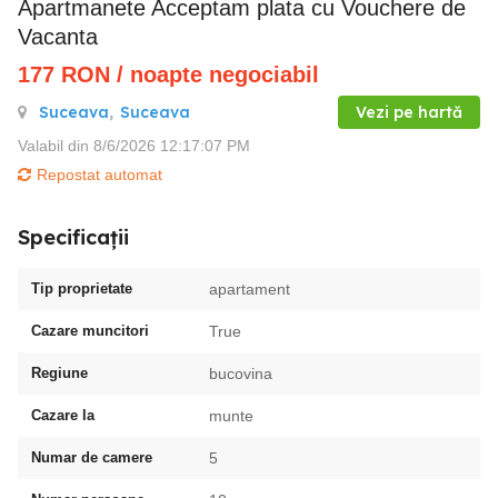
Apartmanete Acceptam plata cu Vouchere de
Vacanta
177
RON
/ noapte negociabil
Suceava
,
Suceava
Vezi pe hartă
Valabil din 8/6/2026 12:17:07 PM
Repostat automat
Specificații
Tip proprietate
apartament
Cazare muncitori
True
Regiune
bucovina
Cazare la
munte
Numar de camere
5