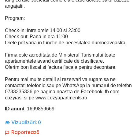
angajatii.
Program:
Check-in: Intre orele 14:00 si 23:00
Check-out: Pana in ora 11:00
Orele pot varia in functie de necesitatea dumneavoastra.
Firma este acreditata de Ministerul Turismului toate
apartamentele avand certificate de clasificare.
Oferim bon fiscal si factura fiscala pentru decontare.
Pentru mai multe detalii si rezervari va rugam sa ne
contactati telefonic sau pe WhatsApp la numarul de telefon
0733335336 pe pagina noastra de Facebook: fb.com
cozyiasi si pe www.cozyapartments.ro
ID anunț
: 1699859669
Vizualizări:
0
Raportează