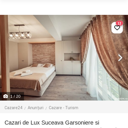
12
1
/ 20
Cazare24
Anunțuri
Cazare - Turism
Cazari de Lux Suceava Garsoniere si