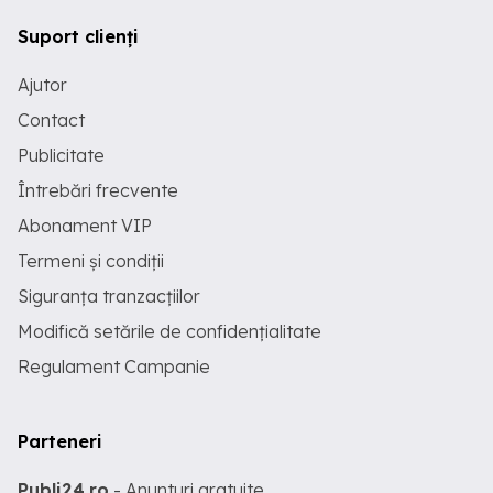
Suport clienți
Ajutor
Contact
Publicitate
Întrebări frecvente
Abonament VIP
Termeni și condiții
Siguranța tranzacțiilor
Modifică setările de confidențialitate
Regulament Campanie
Parteneri
Publi24.ro
- Anunturi gratuite