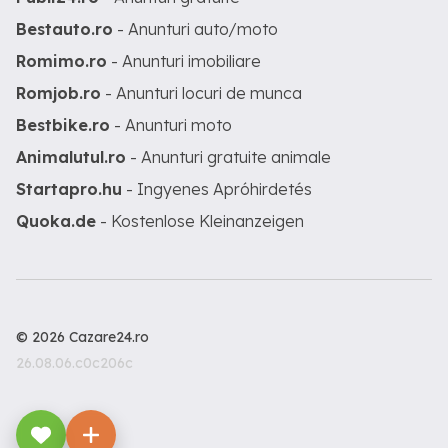
Bestauto.ro
- Anunturi auto/moto
Romimo.ro
- Anunturi imobiliare
Romjob.ro
- Anunturi locuri de munca
Bestbike.ro
- Anunturi moto
Animalutul.ro
- Anunturi gratuite animale
Startapro.hu
- Ingyenes Apróhirdetés
Quoka.de
- Kostenlose Kleinanzeigen
© 2026 Cazare24.ro
26.08.06.c0c206c