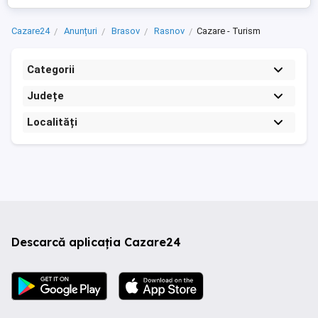
Cazare24
Anunțuri
Brasov
Rasnov
Cazare - Turism
Categorii
Județe
Localități
Descarcă aplicația Cazare24