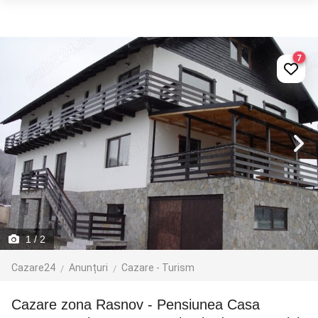
7
1
/ 2
Cazare24
Anunțuri
Cazare - Turism
Cazare zona Rasnov - Pensiunea Casa