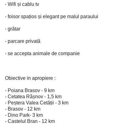
- Wifi și cablu tv
- foisor spațios și elegant pe malul paraului
- grătar
- parcare privată
- se accepta animale de companie
Obiective in apropiere :
- Poiana Brasov - 9 km
- Cetatea Râșnov - 1,5 km
- Peștera Valea Cetății - 3 km
- Brasov - 12 km
- Dino Park- 3 km
- Castelul Bran - 12 km