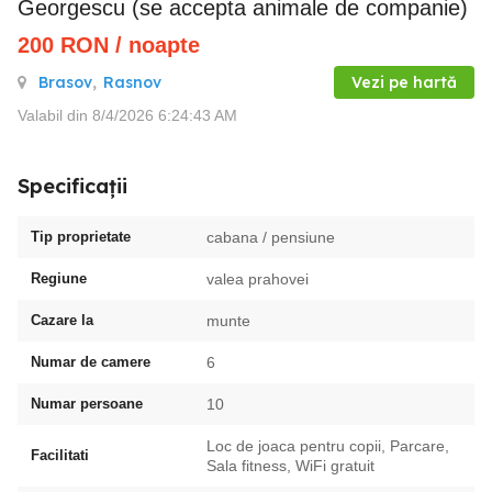
Georgescu (se accepta animale de companie)
200
RON
/ noapte
Brasov
,
Rasnov
Vezi pe hartă
Valabil din 8/4/2026 6:24:43 AM
Specificații
Tip proprietate
cabana / pensiune
Regiune
valea prahovei
Cazare la
munte
Numar de camere
6
Numar persoane
10
Loc de joaca pentru copii, Parcare,
Facilitati
Sala fitness, WiFi gratuit