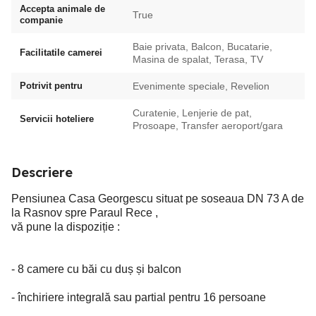
Accepta animale de
True
companie
Baie privata, Balcon, Bucatarie,
Facilitatile camerei
Masina de spalat, Terasa, TV
Potrivit pentru
Evenimente speciale, Revelion
Curatenie, Lenjerie de pat,
Servicii hoteliere
Prosoape, Transfer aeroport/gara
Descriere
Pensiunea Casa Georgescu situat pe soseaua DN 73 A de
la Rasnov spre Paraul Rece ,
vă pune la dispoziție :
- 8 camere cu băi cu duș și balcon
- închiriere integrală sau partial pentru 16 persoane