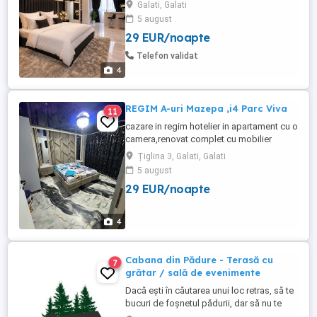
Brailei. Punem la dispozitie prosoape,
Galati, Galati
asternuturi (spalate, calcate si
5 august
dezinfectate in spalatorii specializate),
29 EUR/noapte
obiecte de toaleta (gel de dus, sapun
lichid) pentru a va putea bucura de
Telefon validat
confortul ideal si de o sedere discreta ...
4
REGIM A-uri Mazepa ,i4 Parc Viva
11
cazare in regim hotelier in apartament cu o
camera,renovat complet cu mobilier
nou.Este utliat cu WIFI,AC tip
Țiglina 3, Galati, Galati
inverter,bucatarie complet utilata.
5 august
Apartamentul se afla in zona centrala
29 EUR/noapte
Mazepa 1,aproape de faleza Dunarii si
centrul orașului .Se închiriază si pentru
câteva ore. Tarifele 170
4
Cabana din Pădure - Terasă cu
7
grătar / sală de evenimente
Dacă ești în căutarea unui loc retras, să te
bucuri de foșnetul pădurii, dar să nu te
îndepărtezi de oraș, Cabana din Pădure