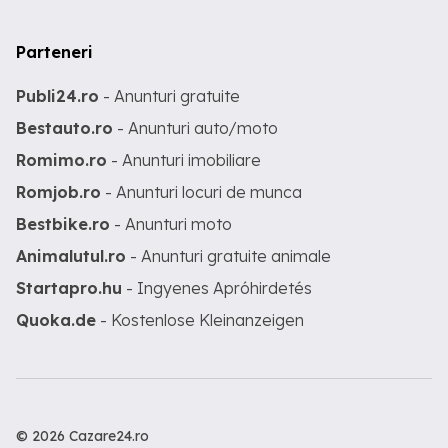
Parteneri
Publi24.ro
- Anunturi gratuite
Bestauto.ro
- Anunturi auto/moto
Romimo.ro
- Anunturi imobiliare
Romjob.ro
- Anunturi locuri de munca
Bestbike.ro
- Anunturi moto
Animalutul.ro
- Anunturi gratuite animale
Startapro.hu
- Ingyenes Apróhirdetés
Quoka.de
- Kostenlose Kleinanzeigen
© 2026 Cazare24.ro