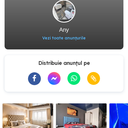
Any
Vezi toate anunțurile
Distribuie anunțul pe