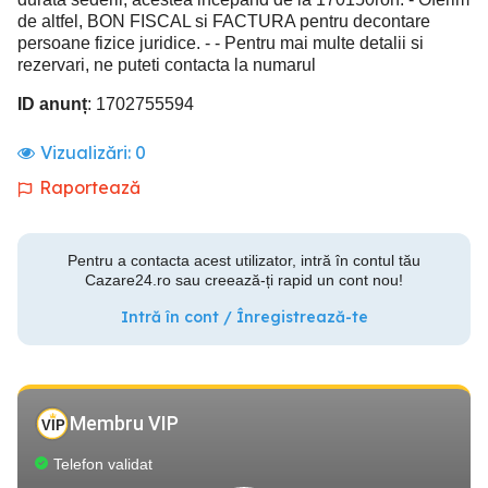
de altfel, BON FISCAL si FACTURA pentru decontare
persoane fizice juridice. - - Pentru mai multe detalii si
rezervari, ne puteti contacta la numarul
ID anunț
: 1702755594
Vizualizări:
0
Raportează
Pentru a contacta acest utilizator, intră în contul tău
Cazare24.ro sau creează-ți rapid un cont nou!
Intră în cont / Înregistrează-te
Membru VIP
Telefon validat