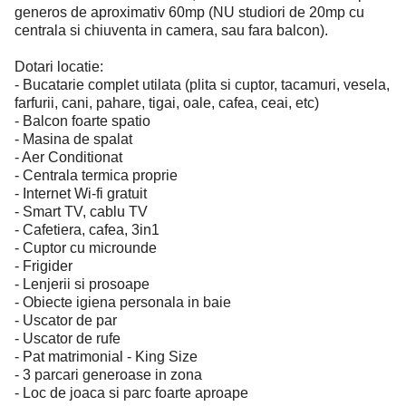
generos de aproximativ 60mp (NU studiori de 20mp cu
centrala si chiuventa in camera, sau fara balcon).
Dotari locatie:
- Bucatarie complet utilata (plita si cuptor, tacamuri, vesela,
farfurii, cani, pahare, tigai, oale, cafea, ceai, etc)
- Balcon foarte spatio
- Masina de spalat
- Aer Conditionat
- Centrala termica proprie
- Internet Wi-fi gratuit
- Smart TV, cablu TV
- Cafetiera, cafea, 3in1
- Cuptor cu microunde
- Frigider
- Lenjerii si prosoape
- Obiecte igiena personala in baie
- Uscator de par
- Uscator de rufe
- Pat matrimonial - King Size
- 3 parcari generoase in zona
- Loc de joaca si parc foarte aproape