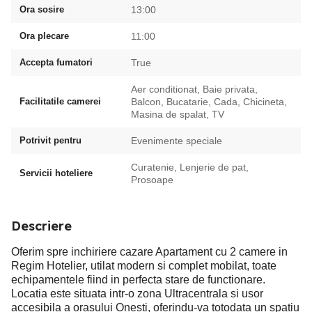
Ora sosire
13:00
Ora plecare
11:00
Accepta fumatori
True
Aer conditionat, Baie privata,
Facilitatile camerei
Balcon, Bucatarie, Cada, Chicineta,
Masina de spalat, TV
Potrivit pentru
Evenimente speciale
Curatenie, Lenjerie de pat,
Servicii hoteliere
Prosoape
Descriere
Oferim spre inchiriere cazare Apartament cu 2 camere in
Regim Hotelier, utilat modern si complet mobilat, toate
echipamentele fiind in perfecta stare de functionare.
Locatia este situata intr-o zona Ultracentrala si usor
accesibila a orasului Onesti, oferindu-va totodata un spatiu