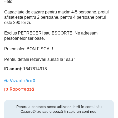
- etc
Capacitate de cazare pentru maxim 4-5 persoane, pretul
afisat este pentru 2 persoane, pentru 4 persoane pretul
este 290 lei zi.
Exclus PETRECERI sau ESCORTE. Ne adresam
persoanelor serioase.
Putem oferi BON FISCAL!
Pentru detalii rezervari sunati la ' sau '
ID anunț
: 1647814918
Vizualizări:
0
Raportează
Pentru a contacta acest utilizator, intră în contul tău
Cazare24.ro sau creează-ți rapid un cont nou!