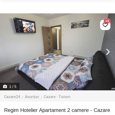
10
1
/ 5
Cazare24
Anunțuri
Cazare - Turism
Regim Hotelier Apartament 2 camere - Cazare