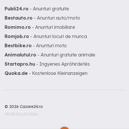
Publi24.ro
- Anunturi gratuite
Bestauto.ro
- Anunturi auto/moto
Romimo.ro
- Anunturi imobiliare
Romjob.ro
- Anunturi locuri de munca
Bestbike.ro
- Anunturi moto
Animalutul.ro
- Anunturi gratuite animale
Startapro.hu
- Ingyenes Apróhirdetés
Quoka.de
- Kostenlose Kleinanzeigen
© 2026 Cazare24.ro
26.08.06.c0c206c