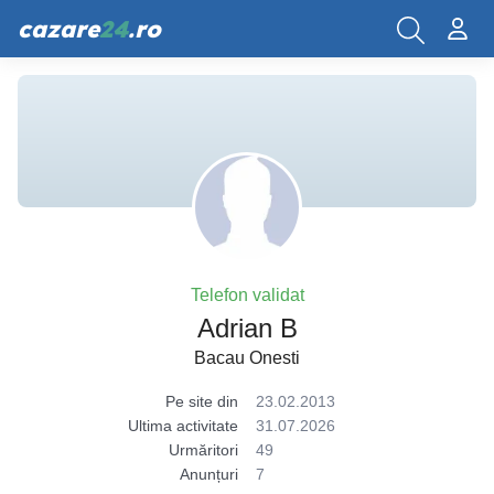
cazare
24
.ro
Telefon validat
Adrian B
Bacau Onesti
Pe site din
23.02.2013
Ultima activitate
31.07.2026
Urmăritori
49
Anunțuri
7