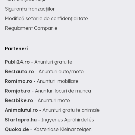
Siguranța tranzacțiilor
Modifică setările de confidențialitate
Regulament Campanie
Parteneri
Publi24.ro
- Anunturi gratuite
Bestauto.ro
- Anunturi auto/moto
Romimo.ro
- Anunturi imobiliare
Romjob.ro
- Anunturi locuri de munca
Bestbike.ro
- Anunturi moto
Animalutul.ro
- Anunturi gratuite animale
Startapro.hu
- Ingyenes Apróhirdetés
Quoka.de
- Kostenlose Kleinanzeigen