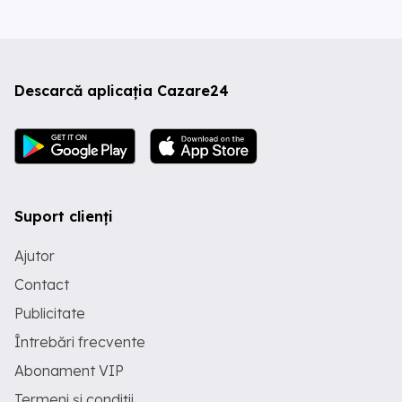
Descarcă aplicația Cazare24
Suport clienți
Ajutor
Contact
Publicitate
Întrebări frecvente
Abonament VIP
Termeni și condiții