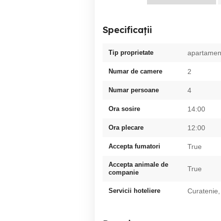
Specificații
Tip proprietate
apartamen
Numar de camere
2
Numar persoane
4
Ora sosire
14:00
Ora plecare
12:00
Accepta fumatori
True
Accepta animale de
True
companie
Servicii hoteliere
Curatenie,