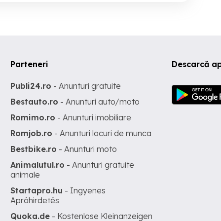
Parteneri
Descarcă ap
Publi24.ro
- Anunturi gratuite
Bestauto.ro
- Anunturi auto/moto
Romimo.ro
- Anunturi imobiliare
Romjob.ro
- Anunturi locuri de munca
Bestbike.ro
- Anunturi moto
Animalutul.ro
- Anunturi gratuite
animale
Startapro.hu
- Ingyenes
Apróhirdetés
Quoka.de
- Kostenlose Kleinanzeigen