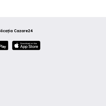
licația Cazare24