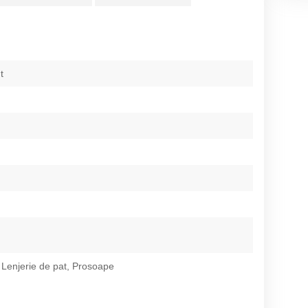
t
 Lenjerie de pat, Prosoape