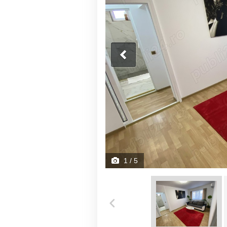
1
/ 5