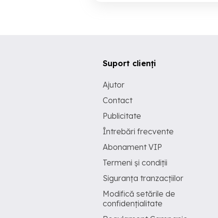
Suport clienți
Ajutor
Contact
Publicitate
Întrebări frecvente
Abonament VIP
Termeni și condiții
Siguranța tranzacțiilor
Modifică setările de
confidențialitate