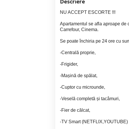
Descriere
NU ACCEPT ESCORTE !!!
Apartamentul se afla aproape de ce
Carrefour, Cinema.
Se poate închiria pe 24 ore cu su
-Centrală proprie,
-Frigider,
-Mașină de spălat,
-Cuptor cu microunde,
-Veselă completă și tacâmuri,
-Fier de călcat,
-TV Smart (NETFLIX,YOUTUBE) + 