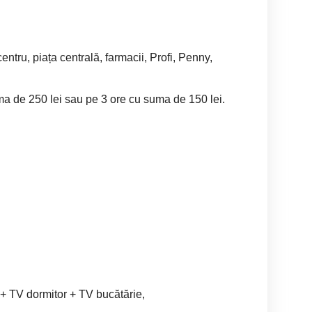
ntru, piața centrală, farmacii, Profi, Penny,
ma de 250 lei sau pe 3 ore cu suma de 150 lei.
TV dormitor + TV bucătărie,