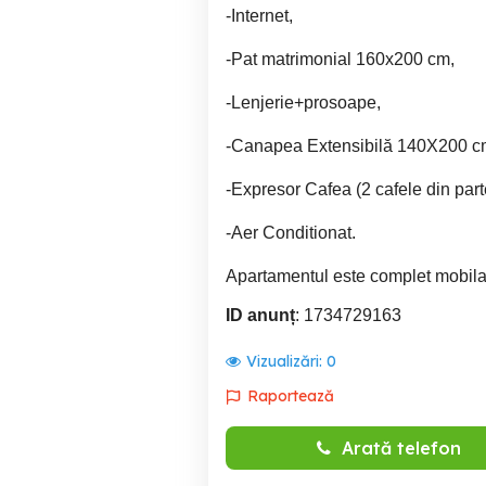
-Internet,
-Pat matrimonial 160x200 cm,
-Lenjerie+prosoape,
-Canapea Extensibilă 140X200 c
-Expresor Cafea (2 cafele din part
-Aer Conditionat.
Apartamentul este complet mobilat și
ID anunț
: 1734729163
Vizualizări:
0
Raportează
Arată telefon