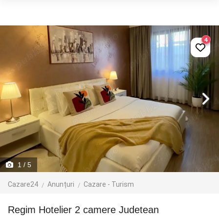
4
1
/ 5
Cazare24
Anunțuri
Cazare - Turism
Regim Hotelier 2 camere Judetean