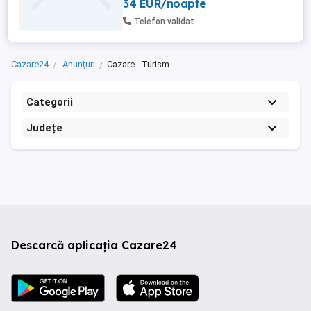
34 EUR/noapte
Telefon validat
Cazare24
Anunțuri
Cazare - Turism
Categorii
Județe
Descarcă aplicația Cazare24