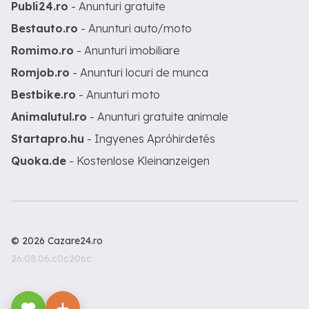
Publi24.ro
- Anunturi gratuite
Bestauto.ro
- Anunturi auto/moto
Romimo.ro
- Anunturi imobiliare
Romjob.ro
- Anunturi locuri de munca
Bestbike.ro
- Anunturi moto
Animalutul.ro
- Anunturi gratuite animale
Startapro.hu
- Ingyenes Apróhirdetés
Quoka.de
- Kostenlose Kleinanzeigen
© 2026 Cazare24.ro
26.08.06.c0c206c