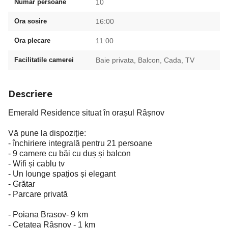
Numar persoane
10
Ora sosire
16:00
Ora plecare
11:00
Facilitatile camerei
Baie privata, Balcon, Cada, TV
Descriere
Emerald Residence situat în orașul Râșnov
Vă pune la dispoziție:
- închiriere integrală pentru 21 persoane
- 9 camere cu băi cu duș și balcon
- Wifi și cablu tv
- Un lounge spațios și elegant
- Grătar
- Parcare privată
- Poiana Brasov- 9 km
- Cetatea Râșnov - 1 km