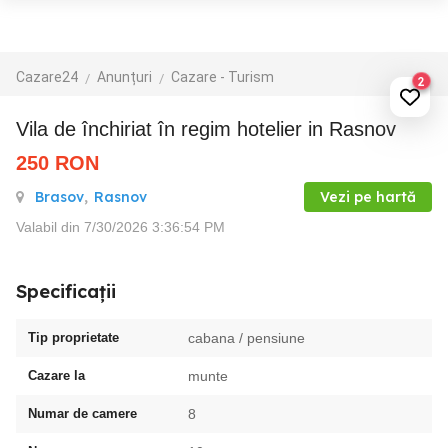
Cazare24
Anunțuri
Cazare - Turism
2
vila de închiriat în regim hotelier in Rasnov
250
RON
Brasov
,
Rasnov
Vezi pe hartă
Valabil din 7/30/2026 3:36:54 PM
Specificații
Tip proprietate
cabana / pensiune
Cazare la
munte
Numar de camere
8