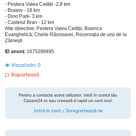
- Peștera Valea Cetății -2,8 km
- Brasov - 18 km
- Dino Park- 3 km
- Castelul Bran - 12 km
Alte obiective: Pestera Valea Cetății, Biserica
Evanghelică, Cheile Râșnoavei, Rezervația de urși de la
Zărnești
ID anunț
: 1675289495
Vizualizări:
0
Raportează
Pentru a contacta acest utilizator, intră în contul tău
Cazare24.ro sau creează-ți rapid un cont nou!
Intră în cont / Înregistrează-te