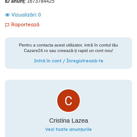
ID anunț
: 1673784425
Vizualizări:
0
Raportează
Pentru a contacta acest utilizator, intră în contul tău
Cazare24.ro sau creează-ți rapid un cont nou!
Intră în cont / Înregistrează-te
Cristina Lazea
Vezi toate anunțurile