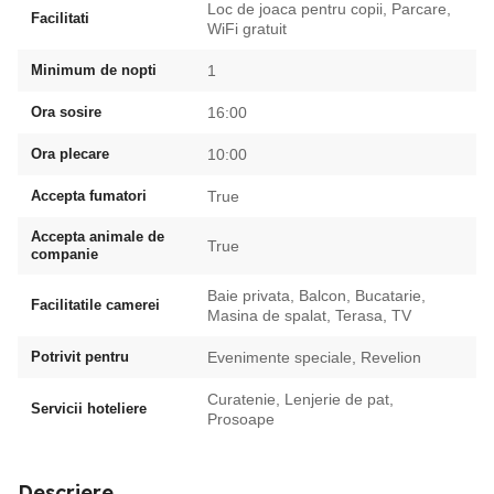
Loc de joaca pentru copii, Parcare,
Facilitati
WiFi gratuit
Minimum de nopti
1
Ora sosire
16:00
Ora plecare
10:00
Accepta fumatori
True
Accepta animale de
True
companie
Baie privata, Balcon, Bucatarie,
Facilitatile camerei
Masina de spalat, Terasa, TV
Potrivit pentru
Evenimente speciale, Revelion
Curatenie, Lenjerie de pat,
Servicii hoteliere
Prosoape
Descriere