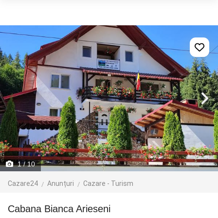
1
/ 10
Cazare24
Anunțuri
Cazare - Turism
Cabana Bianca Arieseni