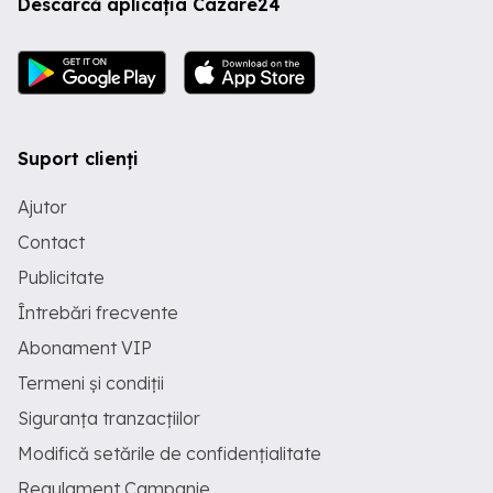
Descarcă aplicația Cazare24
Suport clienți
Ajutor
Contact
Publicitate
Întrebări frecvente
Abonament VIP
Termeni și condiții
Siguranța tranzacțiilor
Modifică setările de confidențialitate
Regulament Campanie