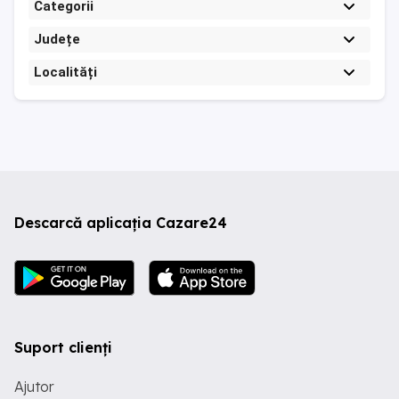
Categorii
Județe
Localități
Descarcă aplicația Cazare24
Suport clienți
Ajutor