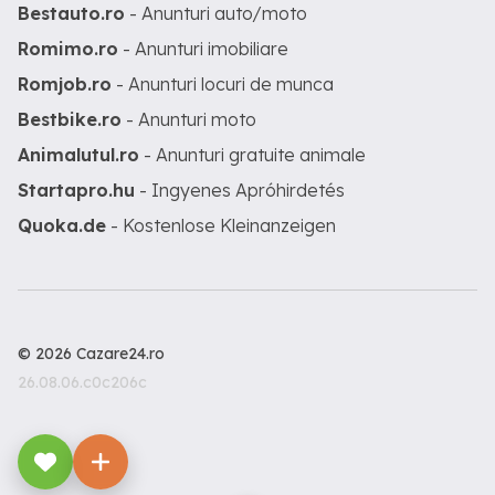
Bestauto.ro
- Anunturi auto/moto
Romimo.ro
- Anunturi imobiliare
Romjob.ro
- Anunturi locuri de munca
Bestbike.ro
- Anunturi moto
Animalutul.ro
- Anunturi gratuite animale
Startapro.hu
- Ingyenes Apróhirdetés
Quoka.de
- Kostenlose Kleinanzeigen
© 2026 Cazare24.ro
26.08.06.c0c206c