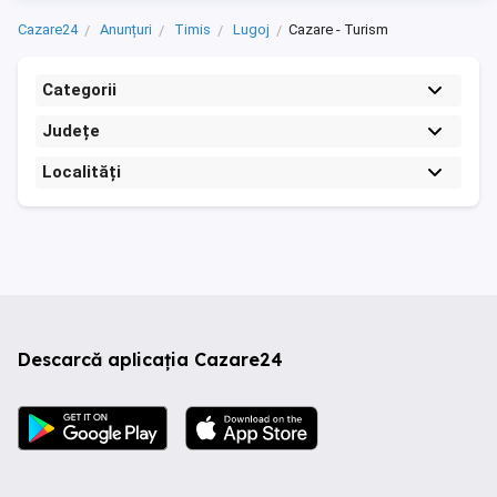
Cazare24
Anunțuri
Timis
Lugoj
Cazare - Turism
Categorii
Județe
Localități
Descarcă aplicația Cazare24