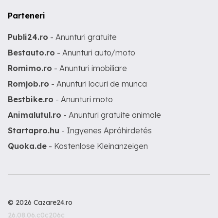
Parteneri
Publi24.ro
- Anunturi gratuite
Bestauto.ro
- Anunturi auto/moto
Romimo.ro
- Anunturi imobiliare
Romjob.ro
- Anunturi locuri de munca
Bestbike.ro
- Anunturi moto
Animalutul.ro
- Anunturi gratuite animale
Startapro.hu
- Ingyenes Apróhirdetés
Quoka.de
- Kostenlose Kleinanzeigen
© 2026 Cazare24.ro
26.08.06.c0c206c