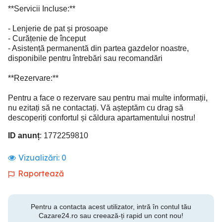
**Servicii Incluse:**
- Lenjerie de pat și prosoape
- Curățenie de început
- Asistență permanentă din partea gazdelor noastre,
disponibile pentru întrebări sau recomandări
**Rezervare:**
Pentru a face o rezervare sau pentru mai multe informații,
nu ezitați să ne contactați. Vă așteptăm cu drag să
descoperiți confortul și căldura apartamentului nostru!
ID anunț
: 1772259810
Vizualizări:
0
Raportează
Pentru a contacta acest utilizator, intră în contul tău
Cazare24.ro sau creează-ți rapid un cont nou!