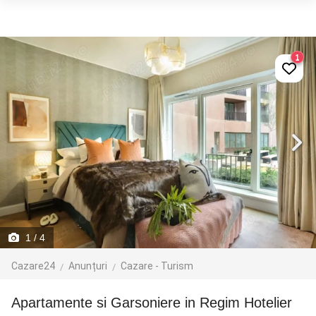
1
1
/ 4
Cazare24
Anunțuri
Cazare - Turism
Apartamente si Garsoniere in Regim Hotelier