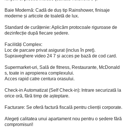
Baie Modernă: Cadă de duș tip Rainshower, finisaje
moderne și articole de toaletă de lux.
Standard de curățenie: Aplicăm protocoale riguroase de
dezinfecție după fiecare ședere.
Facilități Complex:
Loc de parcare privat asigurat (inclus în preț).
Supraveghere video 24 7 și acces pe bază de cod card.
Supermarket-uri, Sală de fitness, Restaurante, McDonald
s, toate in apropierea complexului.
Acces rapid catre centura orasului.
Check-in Automatizat (Self Check-in): Intrare securizată la
orice oră, fără timp de așteptare.
Facturare: Se oferă factură fiscală pentru clienții corporate.
Alegeți calitatea unui apartament nou pentru o ședere fără
compromisuri!