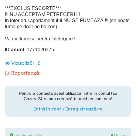
***EXCLUS ESCORTE***
!!! NU ACCEPTAM PETRECERI !!!
In interiorul apartamentului NU SE FUMEAZĂ !!! (se poate
fuma pe doar pe balcon)
Va mulțumesc pentru înțelegere !
ID anunț
: 1771020375
Vizualizări:
0
Raportează
Pentru a contacta acest utilizator, intră în contul tău
Cazare24.ro sau creează-ți rapid un cont nou!
Intră în cont / Înregistrează-te
Telefon validat
Online