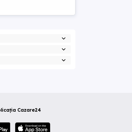
licația Cazare24