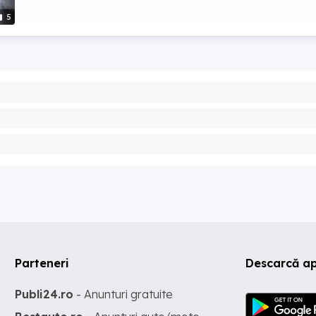
5
Parteneri
Descarcă ap
Publi24.ro
- Anunturi gratuite