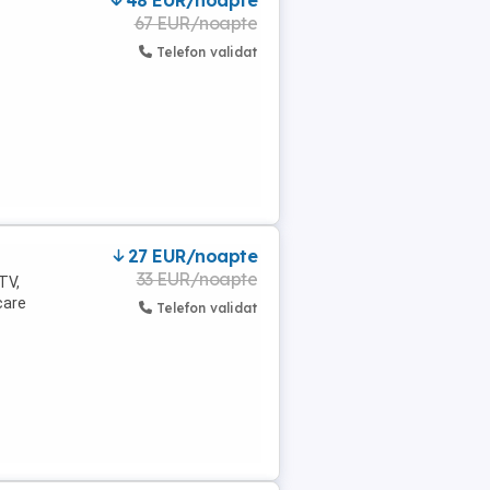
48 EUR/noapte
67 EUR/noapte
Telefon validat
27 EUR/noapte
33 EUR/noapte
TV,
care
Telefon validat