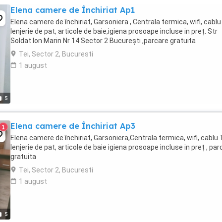
Elena camere de Închiriat Ap1
Elena camere de închiriat, Garsoniera , Centrala termica, wifi, cablu
lenjerie de pat, articole de baie,igiena prosoape incluse in preț. Str
Soldat Ion Marin Nr 14 Sector 2 București ,parcare gratuita
Tei, Sector 2, Bucuresti
1 august
5
Elena camere de Închiriat Ap3
1
Elena camere de închiriat, Garsoniera,Centrala termica, wifi, cablu 
lenjerie de pat, articole de baie igiena prosoape incluse in preț , par
gratuita
Tei, Sector 2, Bucuresti
1 august
5