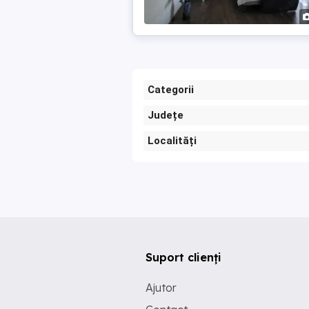
Categorii
Județe
Localități
Suport clienți
Ajutor