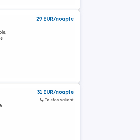
29 EUR/noapte
ble,
de
31 EUR/noapte
Telefon validat
a