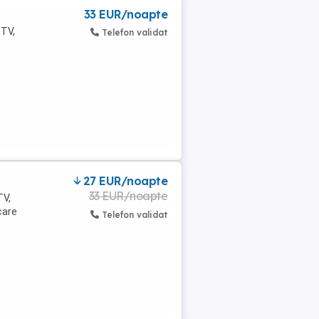
33 EUR/noapte
 TV,
Telefon validat
27 EUR/noapte
33 EUR/noapte
TV,
care
Telefon validat