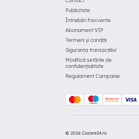
Contact
Publicitate
Întrebări frecvente
Abonament VIP
Termeni și condiții
Siguranța tranzacțiilor
Modifică setările de
confidențialitate
Regulament Campanie
© 2026 Cazare24.ro