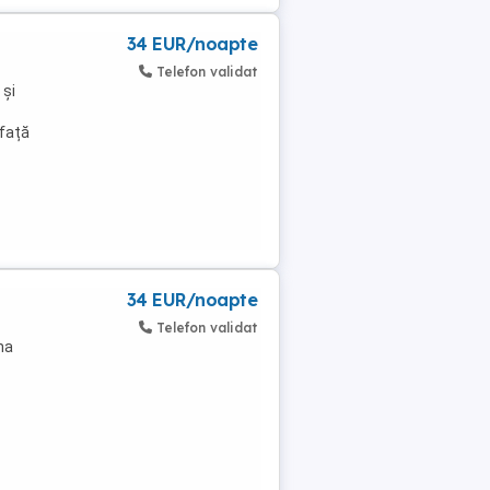
34 EUR/noapte
Telefon validat
 și
afață
34 EUR/noapte
Telefon validat
na