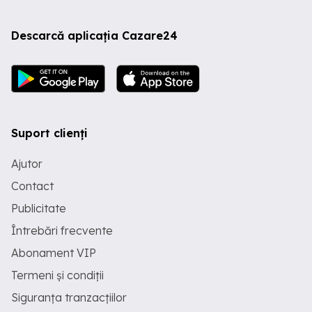
Descarcă aplicația Cazare24
Suport clienți
Ajutor
Contact
Publicitate
Întrebări frecvente
Abonament VIP
Termeni și condiții
Siguranța tranzacțiilor