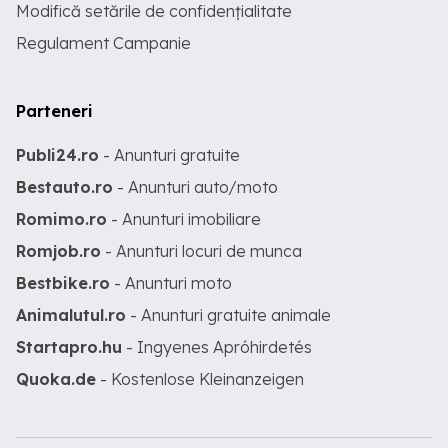
Modifică setările de confidențialitate
Regulament Campanie
Parteneri
Publi24.ro
- Anunturi gratuite
Bestauto.ro
- Anunturi auto/moto
Romimo.ro
- Anunturi imobiliare
Romjob.ro
- Anunturi locuri de munca
Bestbike.ro
- Anunturi moto
Animalutul.ro
- Anunturi gratuite animale
Startapro.hu
- Ingyenes Apróhirdetés
Quoka.de
- Kostenlose Kleinanzeigen