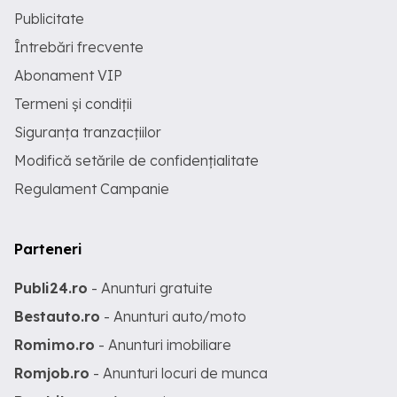
Publicitate
Întrebări frecvente
Abonament VIP
Termeni și condiții
Siguranța tranzacțiilor
Modifică setările de confidențialitate
Regulament Campanie
Parteneri
Publi24.ro
- Anunturi gratuite
Bestauto.ro
- Anunturi auto/moto
Romimo.ro
- Anunturi imobiliare
Romjob.ro
- Anunturi locuri de munca