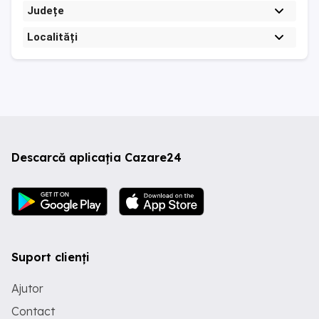
Județe
Localități
Descarcă aplicația Cazare24
Suport clienți
Ajutor
Contact