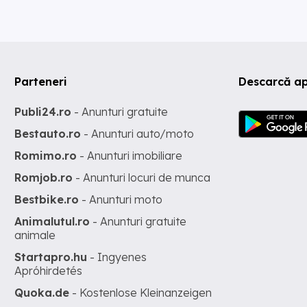
Parteneri
Descarcă ap
Publi24.ro
- Anunturi gratuite
Bestauto.ro
- Anunturi auto/moto
Romimo.ro
- Anunturi imobiliare
Romjob.ro
- Anunturi locuri de munca
Bestbike.ro
- Anunturi moto
Animalutul.ro
- Anunturi gratuite
animale
Startapro.hu
- Ingyenes
Apróhirdetés
Quoka.de
- Kostenlose Kleinanzeigen