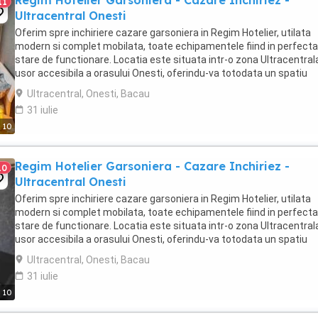
Regim Hotelier Garsoniera - Cazare Inchiriez -
11
Ultracentral Onesti
Oferim spre inchiriere cazare garsoniera in Regim Hotelier, utilata
modern si complet mobilata, toate echipamentele fiind in perfecta
stare de functionare. Locatia este situata intr-o zona Ultracentrala
usor accesibila a orasului Onesti, oferindu-va totodata un spatiu
generos de 32mp (NU studiori ...
Ultracentral, Onesti, Bacau
31 iulie
10
Regim Hotelier Garsoniera - Cazare Inchiriez -
10
Ultracentral Onesti
Oferim spre inchiriere cazare garsoniera in Regim Hotelier, utilata
modern si complet mobilata, toate echipamentele fiind in perfecta
stare de functionare. Locatia este situata intr-o zona Ultracentrala
usor accesibila a orasului Onesti, oferindu-va totodata un spatiu
generos de 32mp (NU studiori ...
Ultracentral, Onesti, Bacau
31 iulie
10