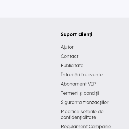
Suport clienți
Ajutor
Contact
Publicitate
Întrebări frecvente
Abonament VIP
Termeni și condiții
Siguranța tranzacțiilor
Modifică setările de
confidențialitate
Regulament Campanie