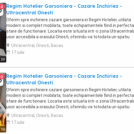
Regim Hotelier Garsoniera - Cazare Inchiriez -
10
Ultracentral Onesti
Oferim spre inchiriere cazare garsoniera in Regim Hotelier, utilata
modern si complet mobilata, toate echipamentele fiind in perfecta
stare de functionare. Locatia este situata intr-o zona Ultracentrala
usor accesibila a orasului Onesti, oferindu-va totodata un spatiu
generos de 32mp (NU studiori ...
Ultracentral, Onesti, Bacau
17 iulie
10
Regim Hotelier Garsoniera - Cazare Inchiriez -
20
Ultracentral Onesti
Oferim spre inchiriere cazare garsoniera in Regim Hotelier, utilata
modern si complet mobilata, toate echipamentele fiind in perfecta
stare de functionare. Locatia este situata intr-o zona Ultracentrala
usor accesibila a orasului Onesti, oferindu-va totodata un spatiu
generos de 32mp (NU studiori ...
Ultracentral, Onesti, Bacau
17 iulie
10