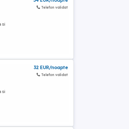
34 EUR/noapte
Telefon validat
 si
32 EUR/noapte
Telefon validat
 si