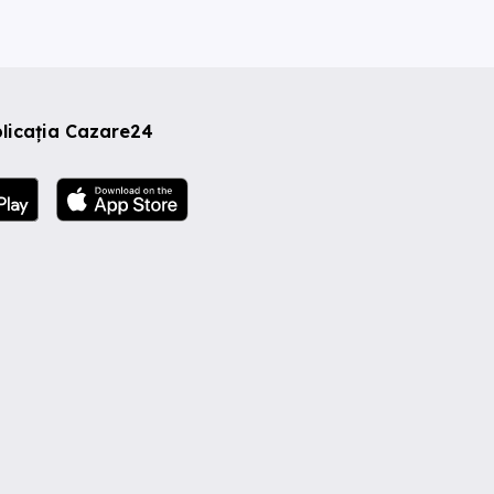
licația Cazare24