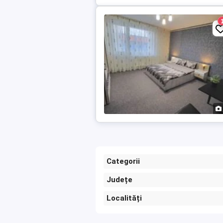
Categorii
Județe
Localități