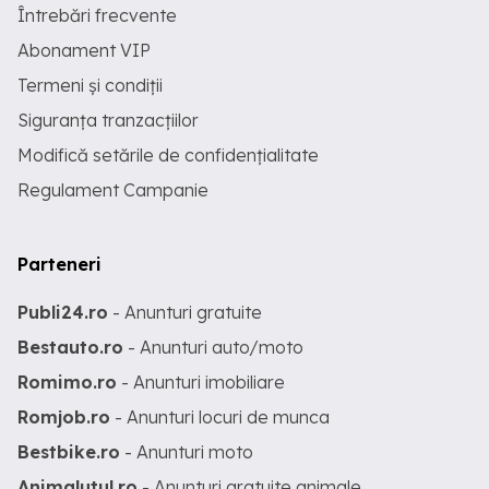
Întrebări frecvente
Abonament VIP
Termeni și condiții
Siguranța tranzacțiilor
Modifică setările de confidențialitate
Regulament Campanie
Parteneri
Publi24.ro
- Anunturi gratuite
Bestauto.ro
- Anunturi auto/moto
Romimo.ro
- Anunturi imobiliare
Romjob.ro
- Anunturi locuri de munca
Bestbike.ro
- Anunturi moto
Animalutul.ro
- Anunturi gratuite animale