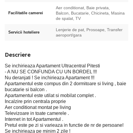
Aer conditionat, Baie privata,
Facilitatile camerei
Balcon, Bucatarie, Chicineta, Masina
de spalat, TV
Lenjerie de pat, Prosoape, Transfer
Servicii hoteliere
aeroport/gara
Descriere
Se inchirieaza Apartament Ultracentral Pitesti
- A NU SE CONFUNDA CU UN BORDEL !!!
Nu deranjati ! Se inchirieaza Apartament !!!
Apartamentul este compus din 2 dormitoare si living , baie
bucatarie si balcon .
Apartamentul este utilat si mobilat complet .
Incalzire prin centrala proprie
Aer conditionat montat pe living
Televizoare in toate camerele .
Internet in tot Apartamentul .
Pretul este pe zi si varieaza in functie de nr de persoane!
Se inchirieaza pe minim 2 zile !