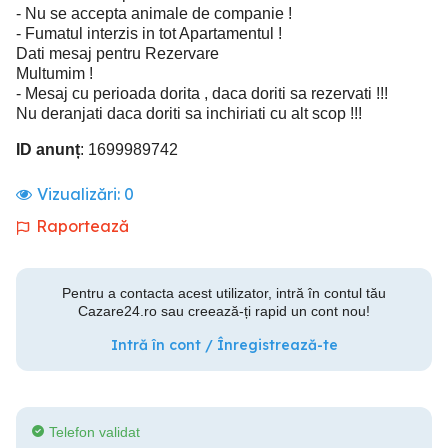
- Nu se accepta animale de companie !
- Fumatul interzis in tot Apartamentul !
Dati mesaj pentru Rezervare
Multumim !
- Mesaj cu perioada dorita , daca doriti sa rezervati !!!
Nu deranjati daca doriti sa inchiriati cu alt scop !!!
ID anunț
: 1699989742
Vizualizări:
0
Raportează
Pentru a contacta acest utilizator, intră în contul tău
Cazare24.ro sau creează-ți rapid un cont nou!
Intră în cont / Înregistrează-te
Telefon validat