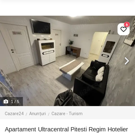
6
1
/ 5
Cazare24
Anunțuri
Cazare - Turism
Apartament Ultracentral Pitesti Regim Hotelier