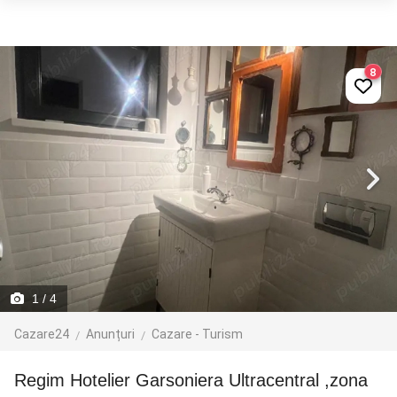
8
1
/ 4
Cazare24
Anunțuri
Cazare - Turism
Regim Hotelier Garsoniera Ultracentral ,zona