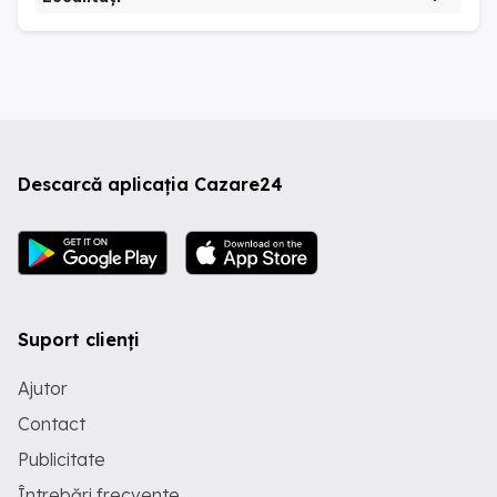
Descarcă aplicația Cazare24
Suport clienți
Ajutor
Contact
Publicitate
Întrebări frecvente