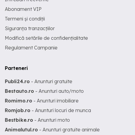
Abonament VIP
Termeni și condiții
Siguranța tranzacțiilor
Modifică setările de confidențialitate
Regulament Campanie
Parteneri
Publi24.ro
- Anunturi gratuite
Bestauto.ro
- Anunturi auto/moto
Romimo.ro
- Anunturi imobiliare
Romjob.ro
- Anunturi locuri de munca
Bestbike.ro
- Anunturi moto
Animalutul.ro
- Anunturi gratuite animale