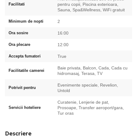
Facilitati
pentru copii, Piscina exterioara,
Sauna, Spa&Wellness, WiFi gratuit
Minimum de nopti
2
Ora sosire
16:00
Ora plecare
12:00
Accepta fumatori
True
Baie privata, Balcon, Cada, Cada cu
Facilitatile camerei
hidromasaj, Terasa, TV
Evenimente speciale, Revelion,
Potrivit pentru
Untold
Curatenie, Lenjerie de pat,
Servicii hoteliere
Prosoape, Transfer aeroport/gara,
Tur oras
Descriere