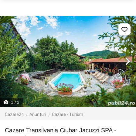
1
/ 3
Cazare24
Anunțuri
Cazare - Turism
Cazare Transilvania Ciubar Jacuzzi SPA -