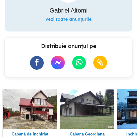
Gabriel Altomi
Vezi toate anunțurile
Distribuie anunțul pe
Cabană de închiriat
Cabana Georgiana
inchiriez cabana la