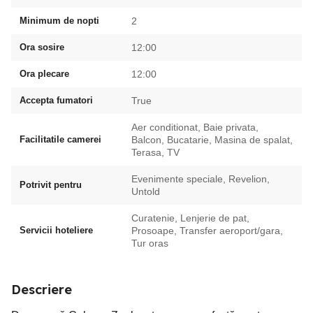
Minimum de nopti
2
Ora sosire
12:00
Ora plecare
12:00
Accepta fumatori
True
Aer conditionat, Baie privata,
Facilitatile camerei
Balcon, Bucatarie, Masina de spalat,
Terasa, TV
Evenimente speciale, Revelion,
Potrivit pentru
Untold
Curatenie, Lenjerie de pat,
Servicii hoteliere
Prosoape, Transfer aeroport/gara,
Tur oras
Descriere