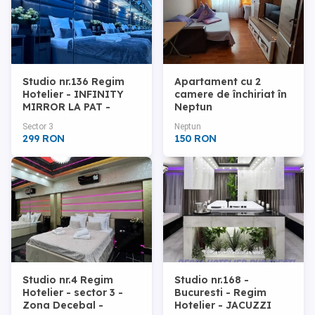
Studio nr.136 Regim
Apartament cu 2
Hotelier - INFINITY
camere de închiriat în
MIRROR LA PAT -
Neptun
Bucuresti
Sector 3
Neptun
299 RON
150 RON
Studio nr.4 Regim
Studio nr.168 -
Hotelier - sector 3 -
Bucuresti - Regim
Zona Decebal -
Hotelier - JACUZZI