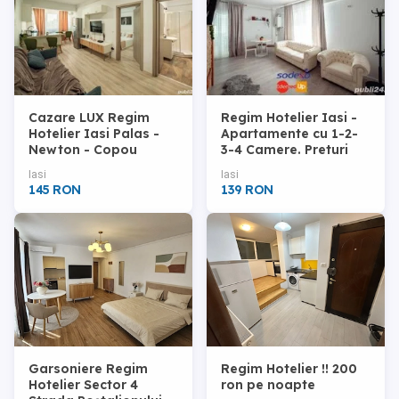
Cazare LUX Regim
Regim Hotelier Iasi -
Hotelier Iasi Palas -
Apartamente cu 1-2-
Newton - Copou
3-4 Camere. Preturi
Imbatabile
Iasi
Iasi
145 RON
139 RON
Garsoniere Regim
Regim Hotelier !! 200
Hotelier Sector 4
ron pe noapte