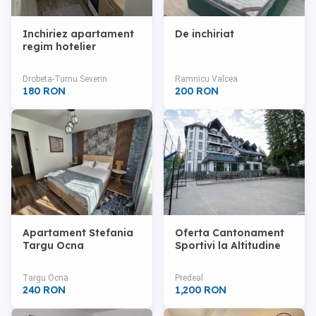
Inchiriez apartament
De inchiriat
regim hotelier
Drobeta-Turnu Severin
Ramnicu Valcea
180 RON
200 RON
Apartament Stefania
Oferta Cantonament
Targu Ocna
Sportivi la Altitudine
Targu Ocna
Predeal
240 RON
1,200 RON