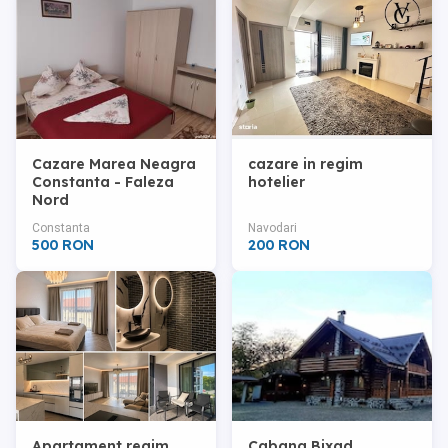
Cazare Marea Neagra
cazare in regim
Constanta - Faleza
hotelier
Nord
Constanta
Navodari
500 RON
200 RON
Apartament regim
Cabana Bixad