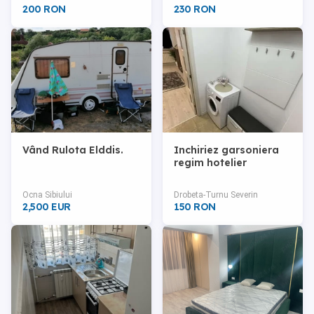
200 RON
230 RON
Vând Rulota Elddis.
Inchiriez garsoniera
regim hotelier
Ocna Sibiului
Drobeta-Turnu Severin
2,500 EUR
150 RON