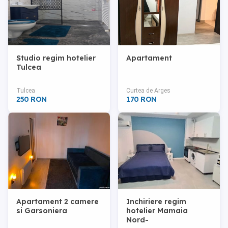
Studio regim hotelier
Apartament
Tulcea
Tulcea
Curtea de Arges
250 RON
170 RON
Apartament 2 camere
Inchiriere regim
si Garsoniera
hotelier Mamaia
Nord-