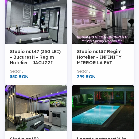
Studio nr.147 (350 LEI)
Studio nr.137 Regim
- Bucuresti - Regim
Hotelier - INFINITY
Hotelier - JACUZZI
MIRROR LA PAT -
ROTUND
Bucuresti
Sector 3
Sector 3
350 RON
299 RON