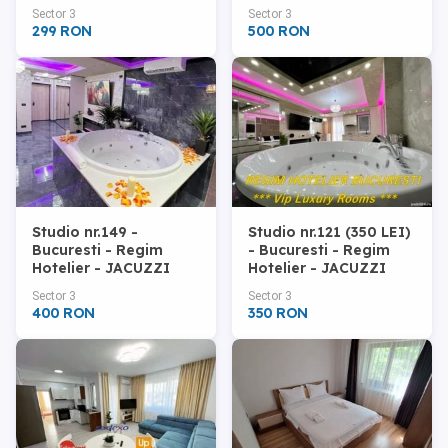
Bucuresti
PATRAT 180x180
Sector 3
Sector 3
299 RON
500 RON
Studio nr.149 -
Studio nr.121 (350 LEI)
Bucuresti - Regim
- Bucuresti - Regim
Hotelier - JACUZZI
Hotelier - JACUZZI
INFINITY MIRROR
ROTUND
Sector 3
Sector 3
400 RON
350 RON