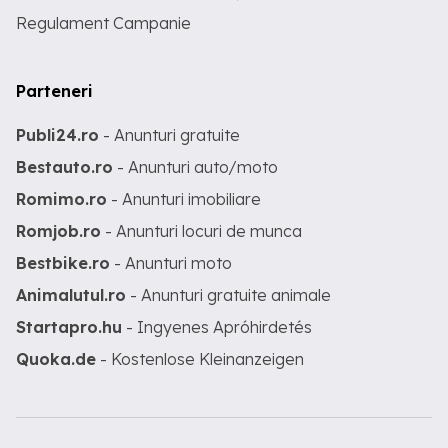
Regulament Campanie
Parteneri
Publi24.ro
- Anunturi gratuite
Bestauto.ro
- Anunturi auto/moto
Romimo.ro
- Anunturi imobiliare
Romjob.ro
- Anunturi locuri de munca
Bestbike.ro
- Anunturi moto
Animalutul.ro
- Anunturi gratuite animale
Startapro.hu
- Ingyenes Apróhirdetés
Quoka.de
- Kostenlose Kleinanzeigen