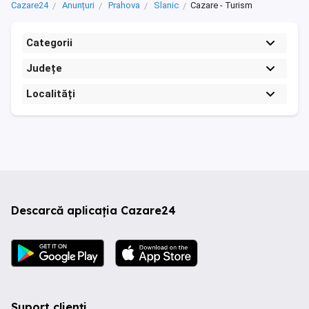
Cazare24
Anunțuri
Prahova
Slanic
Cazare - Turism
Categorii
Județe
Localități
Descarcă aplicația Cazare24
Suport clienți