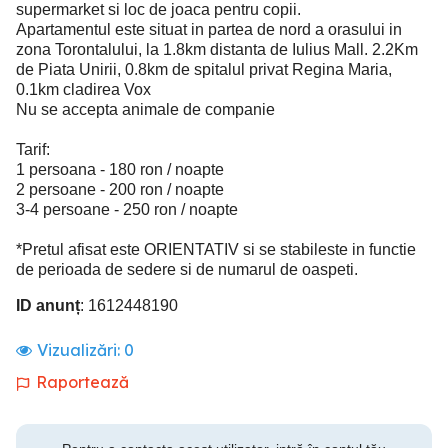
supermarket si loc de joaca pentru copii.
Apartamentul este situat in partea de nord a orasului in
zona Torontalului, la 1.8km distanta de Iulius Mall. 2.2Km
de Piata Unirii, 0.8km de spitalul privat Regina Maria,
0.1km cladirea Vox
Nu se accepta animale de companie
Tarif:
1 persoana - 180 ron / noapte
2 persoane - 200 ron / noapte
3-4 persoane - 250 ron / noapte
*Pretul afisat este ORIENTATIV si se stabileste in functie
de perioada de sedere si de numarul de oaspeti.
ID anunț
: 1612448190
Vizualizări:
0
Raportează