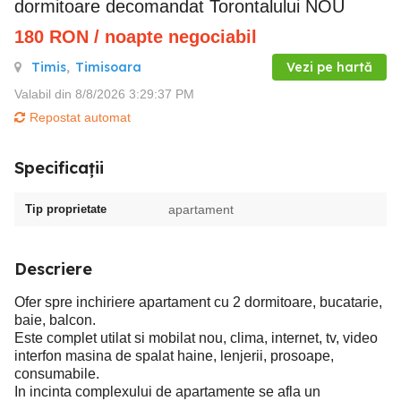
dormitoare decomandat Torontalului NOU
180
RON
/ noapte negociabil
Timis
,
Timisoara
Vezi pe hartă
Valabil din 8/8/2026 3:29:37 PM
Repostat automat
Specificații
Tip proprietate
apartament
Descriere
Ofer spre inchiriere apartament cu 2 dormitoare, bucatarie,
baie, balcon.
Este complet utilat si mobilat nou, clima, internet, tv, video
interfon masina de spalat haine, lenjerii, prosoape,
consumabile.
In incinta complexului de apartamente se afla un