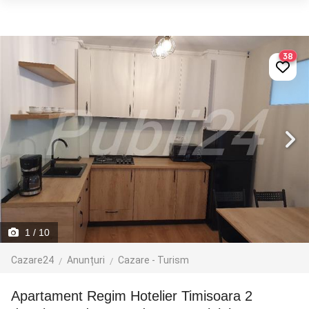
38
1
/ 10
Cazare24
Anunțuri
Cazare - Turism
Apartament Regim Hotelier Timisoara 2