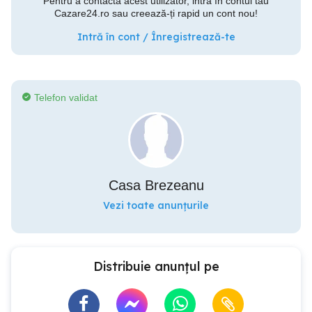
Pentru a contacta acest utilizator, intră în contul tău
Cazare24.ro sau creează-ți rapid un cont nou!
Intră în cont / Înregistrează-te
Telefon validat
Casa Brezeanu
Vezi toate anunțurile
Distribuie anunțul pe