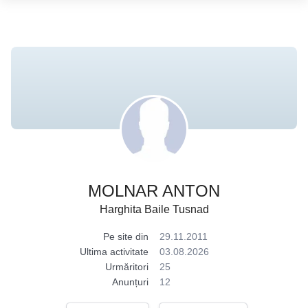
MOLNAR ANTON
Harghita Baile Tusnad
Pe site din
29.11.2011
Ultima activitate
03.08.2026
Urmăritori
25
Anunțuri
12